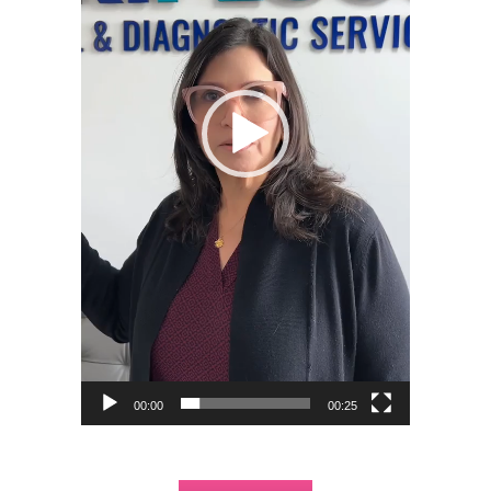
00:00
00:25