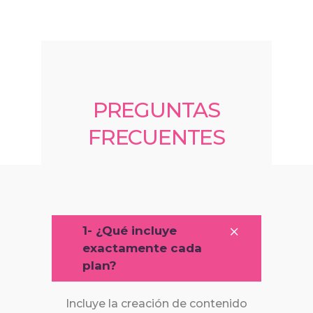
PREGUNTAS
FRECUENTES
1- ¿Qué incluye
exactamente cada
plan?
Incluye la creación de contenido