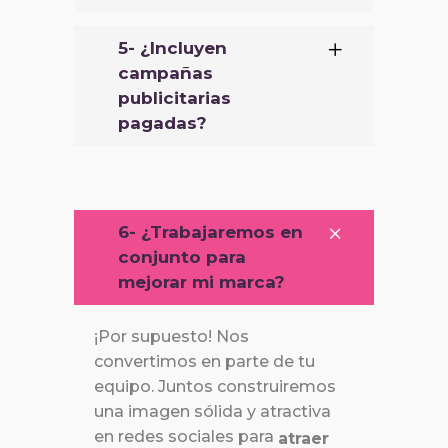
5- ¿Incluyen
campañas
publicitarias
pagadas?
6- ¿Trabajaremos en
conjunto para
mejorar mi marca?
¡Por supuesto! Nos
convertimos en parte de tu
equipo. Juntos construiremos
una imagen sólida y atractiva
en redes sociales para
atraer