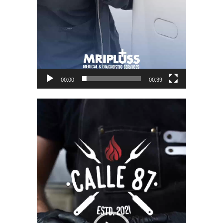
00:00
00:39
Video
Player