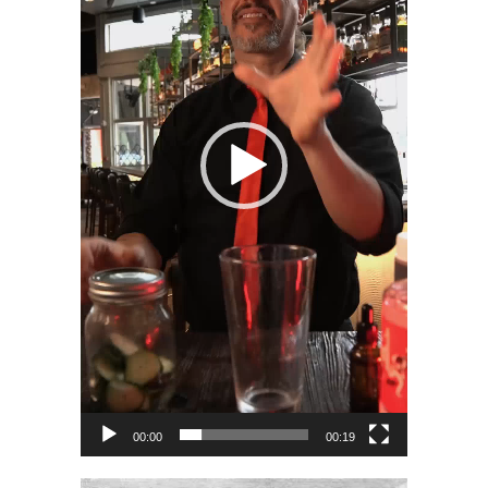
00:00
00:19