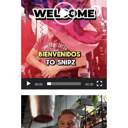
00:00
00:30
Video
Player