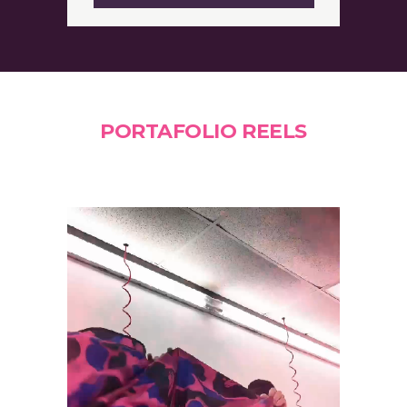
PORTAFOLIO REELS
Video
Player