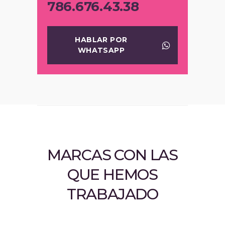
786.676.43.38
HABLAR POR
WHATSAPP
MARCAS CON LAS
QUE HEMOS
TRABAJADO