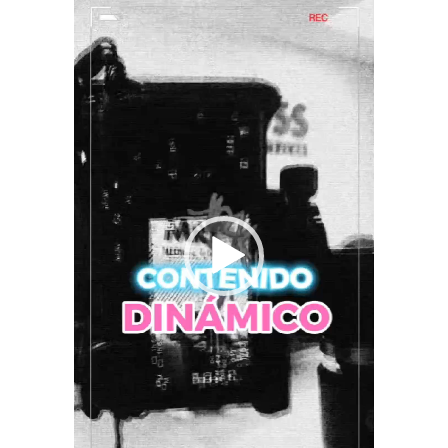
Video
Player