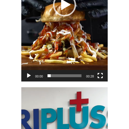
00:00
00:28
Video
Player