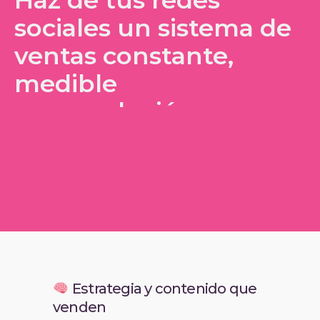
Haz de tus redes
sociales un sistema de
ventas constante,
medible
y en evolución.
Estrategia y contenido que
venden