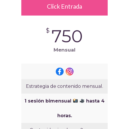
Click Entrada
750
$
Mensual
Estrategia de contenido mensual.
1 sesión bimensual
hasta 4
horas.