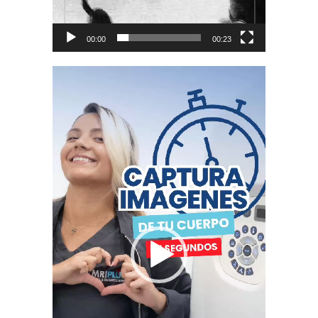
00:00
00:23
Video
Player